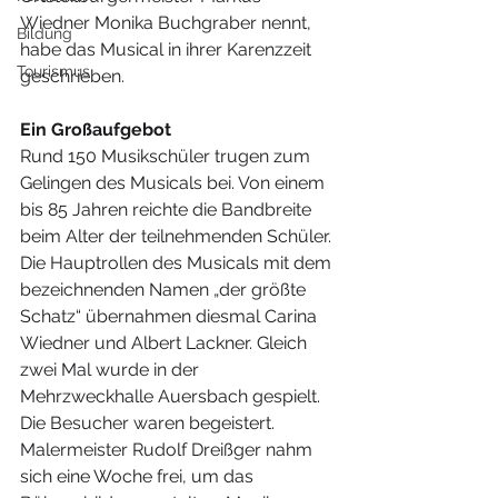
Wiedner Monika Buchgraber nennt, 
Bildung
habe das Musical in ihrer Karenzzeit 
Tourismus
geschrieben. 
Ein Großaufgebot
Rund 150 Musikschüler trugen zum 
Gelingen des Musicals bei. Von einem 
bis 85 Jahren reichte die Bandbreite 
beim Alter der teilnehmenden Schüler. 
Die Hauptrollen des Musicals mit dem 
bezeichnenden Namen „der größte 
Schatz“ übernahmen diesmal Carina 
Wiedner und Albert Lackner. Gleich 
zwei Mal wurde in der 
Mehrzweckhalle Auersbach gespielt. 
Die Besucher waren begeistert.
Malermeister Rudolf Dreißger nahm 
sich eine Woche frei, um das 