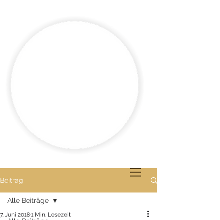
Beitrag
Alle Beiträge
7. Juni 2018
1 Min. Lesezeit