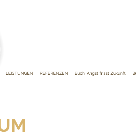
LEISTUNGEN
REFERENZEN
Buch: Angst frisst Zukunft
B
SUM