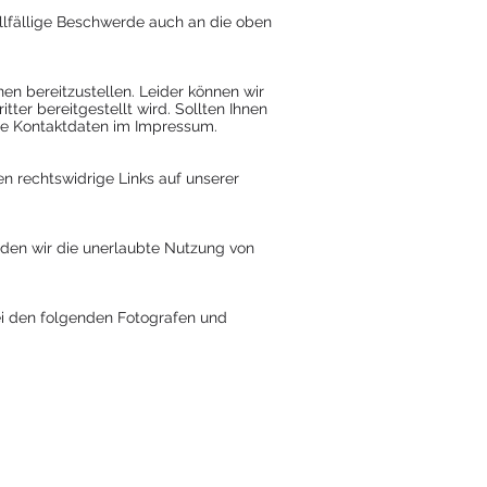
allfällige Beschwerde auch an die oben
en bereitzustellen. Leider können wir
tter bereitgestellt wird. Sollten Ihnen
 die Kontaktdaten im Impressum.
en rechtswidrige Links auf unserer
erden wir die unerlaubte Nutzung von
bei den folgenden Fotografen und