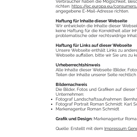
Verbraucher haben die Möglichkeit, Bes
richten:
https://ec.europa.eu/consumer
angegebene E-Mail-Adresse richten.
Haftung für Inhalte dieser Webseite
Wir entwickeln die Inhalte dieser Websei
keine Haftung für die Korrektheit aller In
problematische oder rechtswidrige Inhalt
Haftung für Links auf dieser Webseite
Unsere Webseite enthält Links zu anderen
Webseite auffallen, bitte wir Sie uns zu
Urheberrechtshinweis
Alle Inhalte dieser Webseite (Bilder, Fo
Teilen der Inhalte unserer Seite rechtlich
Bildernachweis
Die Bilder, Fotos und Grafiken auf diese
Unternehmen:
Fotograf Landschaftsaufnahmen: Bernh
Fotograf Portrait Roman Schmidt: Karl S
Markenagentur Roman Schmidt
Grafik und Design:
Markenagentur Roma
Quelle: Erstellt mit dem
Impressum Gener