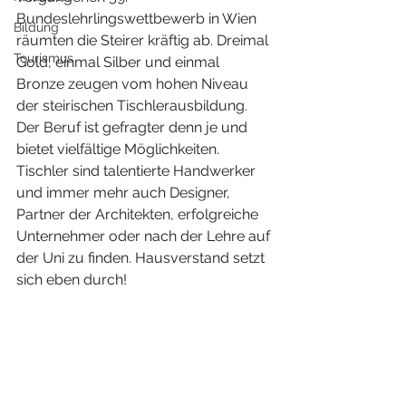
Bundeslehrlingswettbewerb in Wien 
Bildung
räumten die Steirer kräftig ab. Dreimal 
Tourismus
Gold, einmal Silber und einmal 
Bronze zeugen vom hohen Niveau 
der steirischen Tischlerausbildung.
Der Beruf ist gefragter denn je und 
bietet vielfältige Möglichkeiten. 
Tischler sind talentierte Handwerker 
und immer mehr auch Designer, 
Partner der Architekten, erfolgreiche 
Unternehmer oder nach der Lehre auf 
der Uni zu finden. Hausverstand setzt 
sich eben durch!