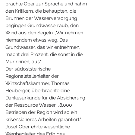
brachte Ober zur Sprache und nahm 
den Kritikern, die behaupten, die 
Brunnen der Wasserversorgung 
begingen Grundwasserraub, den 
Wind aus den Segeln: „Wir nehmen 
niemandem etwas weg. Das 
Grundwasser, das wir entnehmen, 
macht drei Prozent, die sonst in die 
Mur rinnen, aus.“
Der südoststeirische 
Regionalstellenleiter der 
Wirtschaftskammer, Thomas 
Heuberger, überbrachte eine 
Dankesurkunde für die Absicherung 
der Ressource Wasser: „8.000 
Betrieben der Region wird so ein 
krisensicheres Arbeiten garantiert.“ 
Josef Ober ehrte wesentliche 
Wegbegleiter des Erfolges.