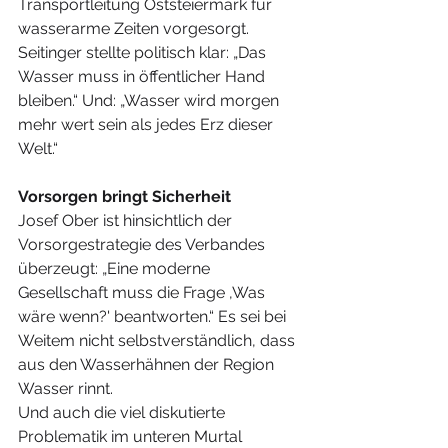
Transportleitung Oststeiermark für 
wasserarme Zeiten vorgesorgt. 
Seitinger stellte politisch klar: „Das 
Wasser muss in öffentlicher Hand 
bleiben.“ Und: „Wasser wird morgen 
mehr wert sein als jedes Erz dieser 
Welt.“ 
Vorsorgen bringt Sicherheit
Josef Ober ist hinsichtlich der 
Vorsorgestrategie des Verbandes 
überzeugt: „Eine moderne 
Gesellschaft muss die Frage ,Was 
wäre wenn?' beantworten.“ Es sei bei 
Weitem nicht selbstverständlich, dass 
aus den Wasserhähnen der Region 
Wasser rinnt.
Und auch die viel diskutierte 
Problematik im unteren Murtal 