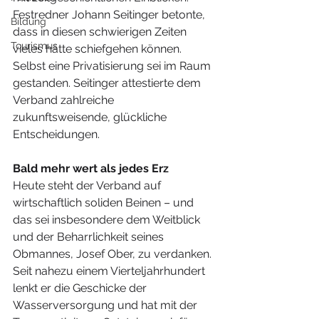
Festredner Johann Seitinger betonte, 
Bildung
dass in diesen schwierigen Zeiten 
Tourismus
vieles hätte schiefgehen können. 
Selbst eine Privatisierung sei im Raum 
gestanden. Seitinger attestierte dem 
Verband zahlreiche 
zukunftsweisende, glückliche 
Entscheidungen.
Bald mehr wert als jedes Erz
Heute steht der Verband auf 
wirtschaftlich soliden Beinen – und 
das sei insbesondere dem Weitblick 
und der Beharrlichkeit seines 
Obmannes, Josef Ober, zu verdanken. 
Seit nahezu einem Vierteljahrhundert 
lenkt er die Geschicke der 
Wasserversorgung und hat mit der 