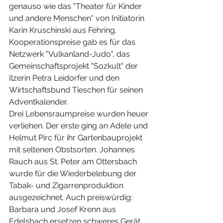
genauso wie das "Theater für Kinder 
und andere Menschen" von Initiatorin 
Karin Kruschinski aus Fehring. 
Kooperationspreise gab es für das 
Netzwerk "Vulkanland-Judo", das 
Gemeinschaftsprojekt "Sozkult" der 
Ilzerin Petra Leidorfer und den 
Wirtschaftsbund Tieschen für seinen 
Adventkalender.
Drei Lebensraumpreise wurden heuer 
verliehen. Der erste ging an Adele und 
Helmut Pirc für ihr Gartenbauprojekt 
mit seltenen Obstsorten. Johannes 
Rauch aus St. Peter am Ottersbach 
wurde für die Wiederbelebung der 
Tabak- und Zigarrenproduktion 
ausgezeichnet. Auch preiswürdig: 
Barbara und Josef Krenn aus 
Edelsbach ersetzen schweres Gerät 